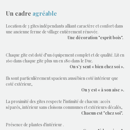
Un cadre
agréable
Location de 3 gîtes indépendants alliant caractère et confort dans
une ancienne ferme de village entièrement rénovée.
Une
décoration "esprit bois".
Chaque gîte est doté d’un équipement complet et de qualité. Lit en
160 dans chaque gîte plus un en 180 dans le Duc.
On s’y sent « bien chez soi ».
Ils sont particulièrement spacieux aussi bien coté intérieur que
coté extérieur,
On y est « à son aise ».
La proximité des gîtes respecte l’intimité de chacun : accès
séparés, intérieur sans cloisons communes et extérieurs décalés,
Chacun est "chez soi".
Présence de plantes
d'intérieur .