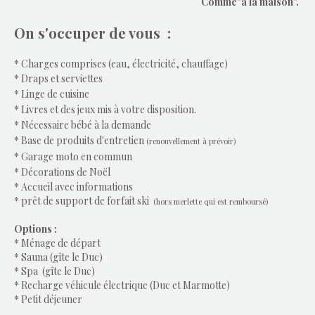
Comme"à la maison".
On s'occuper de vous :
* Charges comprises (eau, électricité, chauffage)
* Draps et serviettes
* Linge de cuisine
* Livres et des jeux mis à votre disposition.
* Nécessaire bébé à la demande
* Base de produits d'entretien
(renouvellement à prévoir)
* Garage moto en commun
* Décorations de Noël
* Accueil avec informations
* prêt de support de forfait ski
(hors merlette qui est remboursé)
Options :
* Ménage de départ
* Sauna (gîte le Duc)
* Spa
(gîte le Duc)
* Recharge véhicule électrique (Duc et Marmotte)
* Petit déjeuner