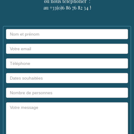
ou nous téléphoner :
au +33(0)6 86 76 82 34 !