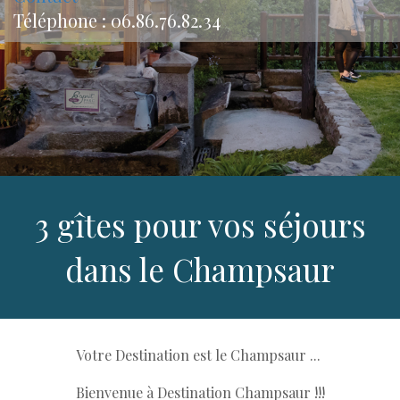
Téléphone : 06.86.76.82.34
3 gîtes pour vos séjours
dans le Champsaur
Votre Destination est le Champsaur ...
Bienvenue à Destination Champsaur !!!