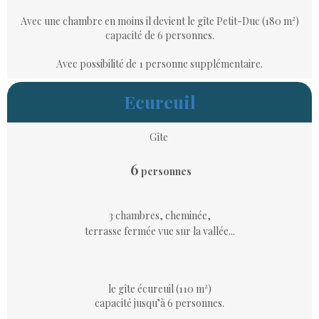
A
vec une chambre en moins il
devient le gîte Petit-Duc (180 m²)
capacité de 6 personnes.
Avec possibilité de 1 personne supplémentaire.
Ecureuil
Gîte
6
personnes
3 chambres, cheminée,
terrasse fermée vue sur la vallée...
le gîte écureuil (110 m²)
capacité jusqu’à 6 personnes.